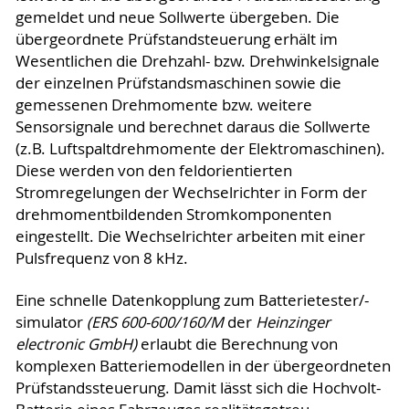
gemeldet und neue Sollwerte übergeben. Die
übergeordnete Prüfstandsteuerung erhält im
Wesentlichen die Drehzahl- bzw. Drehwinkelsignale
der einzelnen Prüfstandsmaschinen sowie die
gemessenen Drehmomente bzw. weitere
Sensorsignale und berechnet daraus die Sollwerte
(z.B. Luftspaltdrehmomente der Elektromaschinen).
Diese werden von den feldorientierten
Stromregelungen der Wechselrichter in Form der
drehmomentbildenden Stromkomponenten
eingestellt. Die Wechselrichter arbeiten mit einer
Pulsfrequenz von 8 kHz.
Eine schnelle Datenkopplung zum Batterietester/-
simulator
(ERS 600-600/160/M
der
Heinzinger
electronic GmbH)
erlaubt die Berechnung von
komplexen Batteriemodellen in der übergeordneten
Prüfstandssteuerung. Damit lässt sich die Hochvolt-