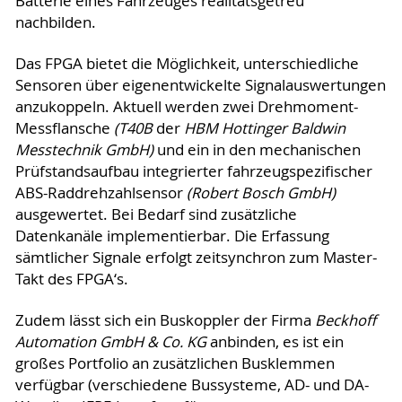
Batterie eines Fahrzeuges realitätsgetreu
nachbilden.
Das FPGA bietet die Möglichkeit, unterschiedliche
Sensoren über eigenentwickelte Signalauswertungen
anzukoppeln. Aktuell werden zwei Drehmoment-
Messflansche
(T40B
der
HBM Hottinger Baldwin
Messtechnik GmbH)
und ein in den mechanischen
Prüfstandsaufbau integrierter fahrzeugspezifischer
ABS-Raddrehzahlsensor
(Robert Bosch GmbH)
ausgewertet. Bei Bedarf sind zusätzliche
Datenkanäle implementierbar. Die Erfassung
sämtlicher Signale erfolgt zeitsynchron zum Master-
Takt des FPGA‘s.
Zudem lässt sich ein Buskoppler der Firma
Beckhoff
Automation GmbH & Co. KG
anbinden, es ist ein
großes Portfolio an zusätzlichen Busklemmen
verfügbar (verschiedene Bussysteme, AD- und DA-