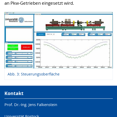
an Pkw-Getrieben eingesetzt wird.
Abb. 3: Steuerungsoberfläche
Kontakt
Prof. Dr.-Ing. Jens Falkenstein
Universität Rostock